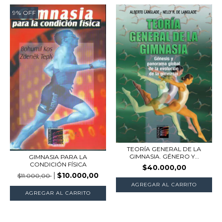
9
%
OFF
TEORÍA GENERAL DE LA
GIMNASIA. GÉNERO Y...
GIMNASIA PARA LA
CONDICIÓN FÍSICA
$40.000,00
$10.000,00
$11.000,00