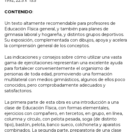
1992, 22.5 x
15.5
CONTENIDO
:
Un texto altamente recomendable para profesores de
Educación Física general, y también para planes de
gimnasia laboral y hogareña, y distintos grupos deportivos.
Su exposición, complementada con dibujos, apoya y acelera
la comprensión general de los conceptos.
Las indicaciones y consejos sobre cómo utilizar una vasta
gama de ejercitaciones representan una excelente ayuda
para fortalecer convenientemente el organismo de
personas de toda edad, promoviendo una formación
multilateral con medios gimnásticos, algunos de ellos poco
conocidos, pero comprobadamente adecuados y
satisfactorios.
La primera parte de esta obra es una introducción a una
clase de Educación Física, con formas elementales,
ejercicios con compañero, en tercetos, en grupo, en línea,
columna y círculo, con pelota pesada, soga (de distinto
tipo), bastón, pelota, banco sueco, colchoneta y aparatos
combinados. La segunda parte, preparatoria de una clase