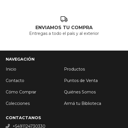
ENVIAMOS TU COMPRA
Entregas a todo el país y al exterior
NAVEGACIÓN
Inicio
Productos
Contacto
Puntos de Venta
Cómo Comprar
Quiénes Somos
Colecciones
Armá tu Biblioteca
CONTACTANOS
+5491124730330