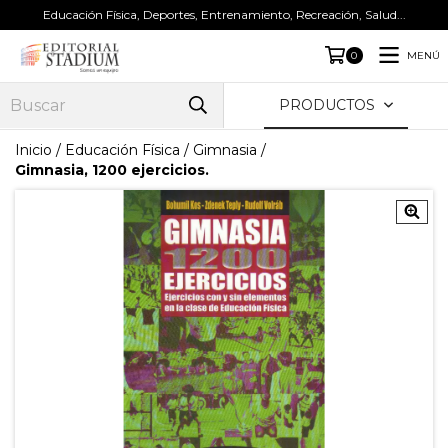
Educación Física, Deportes, Entrenamiento, Recreación, Salud...
MENÚ
0
PRODUCTOS
Inicio
/
Educación Física
/
Gimnasia
/
Gimnasia, 1200 ejercicios.