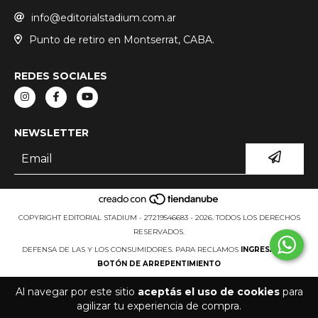
info@editorialstadium.com.ar
Punto de retiro en Montserrat, CABA.
REDES SOCIALES
NEWSLETTER
COPYRIGHT EDITORIAL STADIUM - 27219546683 - 2026. TODOS LOS DERECHOS
RESERVADOS.
DEFENSA DE LAS Y LOS CONSUMIDORES. PARA RECLAMOS
INGRESÁ ACÁ.
BOTÓN DE ARREPENTIMIENTO
Al navegar por este sitio
aceptás el uso de cookies
para
agilizar tu experiencia de compra.