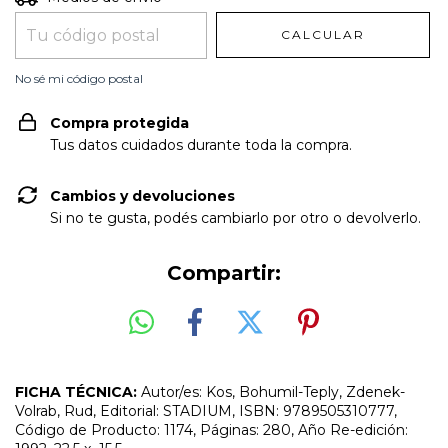
CALCULAR
No sé mi código postal
Compra protegida
Tus datos cuidados durante toda la compra.
Cambios y devoluciones
Si no te gusta, podés cambiarlo por otro o devolverlo.
Compartir:
FICHA TÉCNICA:
Autor/es: Kos, Bohumil-Teply, Zdenek-
Volrab, Rud, Editorial: STADIUM, ISBN: 9789505310777,
Código de Producto: 1174, Páginas: 280, Año Re-edición: