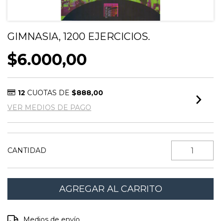
GIMNASIA, 1200 EJERCICIOS.
$6.000,00
12
CUOTAS DE
$888,00
VER MEDIOS DE PAGO
CANTIDAD
Entregas para el CP:
CAMBIAR CP
Medios de envío