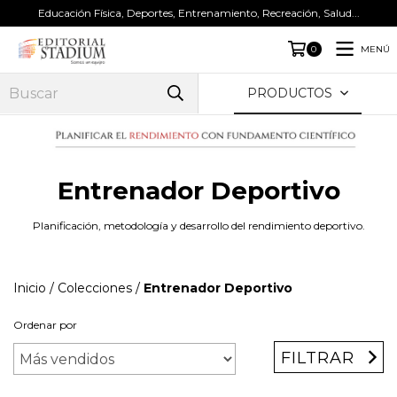
Educación Física, Deportes, Entrenamiento, Recreación, Salud...
MENÚ
0
PRODUCTOS
Entrenador Deportivo
Planificación, metodología y desarrollo del rendimiento deportivo.
Inicio
/
Colecciones
/
Entrenador Deportivo
Ordenar por
FILTRAR