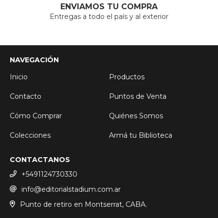
ENVIAMOS TU COMPRA
Entregas a todo el país y al exterior
NAVEGACIÓN
Inicio
Productos
Contacto
Puntos de Venta
Cómo Comprar
Quiénes Somos
Colecciones
Armá tu Biblioteca
CONTACTANOS
+5491124730330
info@editorialstadium.com.ar
Punto de retiro en Montserrat, CABA.