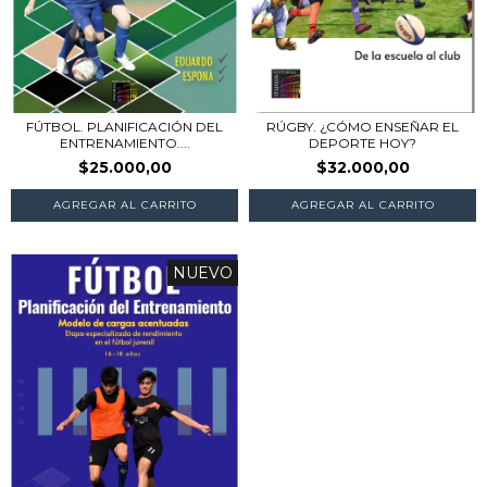
FÚTBOL. PLANIFICACIÓN DEL
RÚGBY. ¿CÓMO ENSEÑAR EL
ENTRENAMIENTO....
DEPORTE HOY?
$25.000,00
$32.000,00
NUEVO