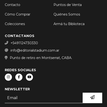
Contacto
Puntos de Venta
Cómo Comprar
Quiénes Somos
Colecciones
Armá tu Biblioteca
CONTACTANOS
+5491124730330
info@editorialstadium.com.ar
Punto de retiro en Montserrat, CABA.
REDES SOCIALES
NEWSLETTER